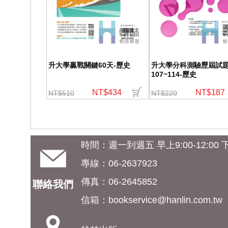
升大學贏戰關鍵60天-歷史
升大學分科測驗歷屆試
107~114-歷史
NT$434
NT$187
NT$510
NT$220
時間：週一到週五 早上9:00-12:00 下午
專線：06-2637923
傳真：06-2645852
聯絡我們
信箱：
bookservice@hanlin.com.tw