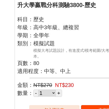
升大學贏戰分科測驗3800-歷史
科目：歷史
年級：高中3年級、總複習
學期：全學年
類別：模擬試題
模擬大考試題設計，有進度式/模考範圍/大
本。
頁數：80
適用程度：中等、中上
金額：
NT$270
NT$230
數量：